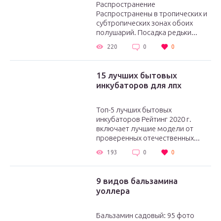
Распространение
Распространены в тропических и
субтропических зонах обоих
полушарий. Посадка редьки...
220
0
0
15 лучших бытовых
инкубаторов для лпх
Топ-5 лучших бытовых
инкубаторов Рейтинг 2020 г.
включает лучшие модели от
проверенных отечественных...
193
0
0
9 видов бальзамина
уоллера
Бальзамин садовый: 95 фото