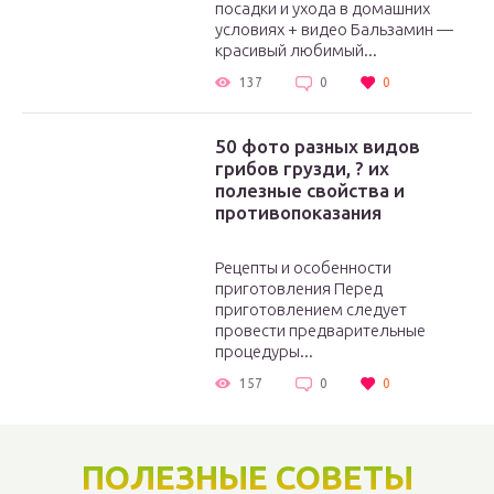
посадки и ухода в домашних
условиях + видео Бальзамин —
красивый любимый...
137
0
0
50 фото разных видов
грибов грузди, ? их
полезные свойства и
противопоказания
Рецепты и особенности
приготовления Перед
приготовлением следует
провести предварительные
процедуры...
157
0
0
ПОЛЕЗНЫЕ СОВЕТЫ