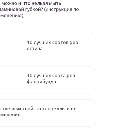
 можно и что нельзя мыть
аминовой губкой? (инструкция по
именению)
10 лучших сортов роз
остина
30 лучших сорта роз
флорибунда
полезных свойств хлореллы и ее
именение