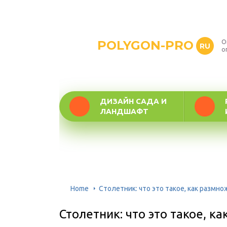
POLYGON-PRO
О
RU
о
ДИЗАЙН САДА И
ЛАНДШАФТ
Home
Столетник: что это такое, как размно
Столетник: что это такое, к