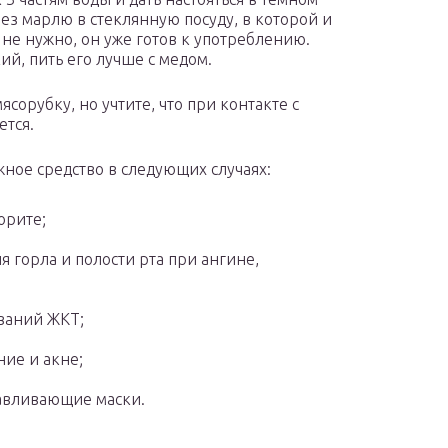
ерез марлю в стеклянную посуду, в которой и
 не нужно, он уже готов к употреблению.
ий, пить его лучше с медом.
сорубку, но учтите, что при контакте с
ется.
жное средство в следующих случаях:
орите;
я горла и полости рта при ангине,
ваний ЖКТ;
ние и акне;
навливающие маски.