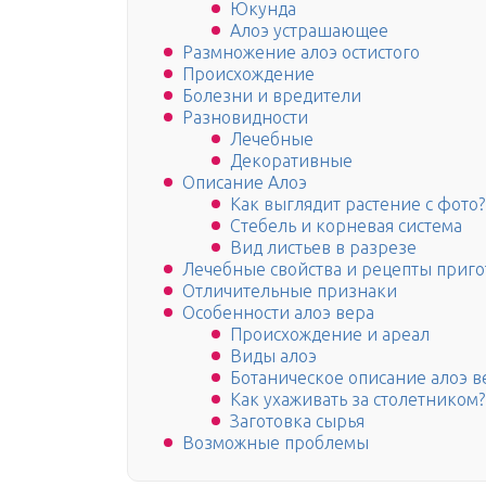
Юкунда
Алоэ устрашающее
Размножение алоэ остистого
Происхождение
Болезни и вредители
Разновидности
Лечебные
Декоративные
Описание Алоэ
Как выглядит растение с фото?
Стебель и корневая система
Вид листьев в разрезе
Лечебные свойства и рецепты приг
Отличительные признаки
Особенности алоэ вера
Происхождение и ареал
Виды алоэ
Ботаническое описание алоэ в
Как ухаживать за столетником?
Заготовка сырья
Возможные проблемы