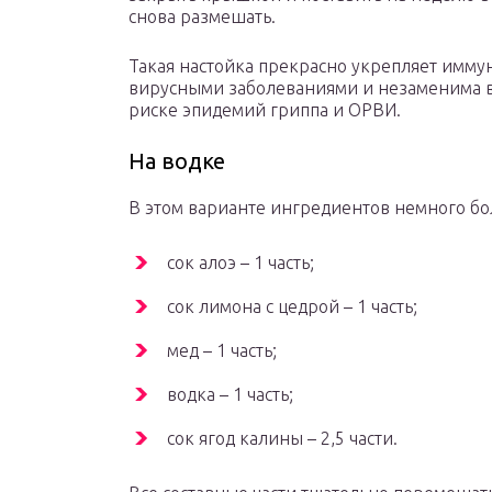
снова размешать.
Такая настойка прекрасно укрепляет иммун
вирусными заболеваниями и незаменима 
риске эпидемий гриппа и ОРВИ.
На водке
В этом варианте ингредиентов немного бол
сок алоэ – 1 часть;
сок лимона с цедрой – 1 часть;
мед – 1 часть;
водка – 1 часть;
сок ягод калины – 2,5 части.