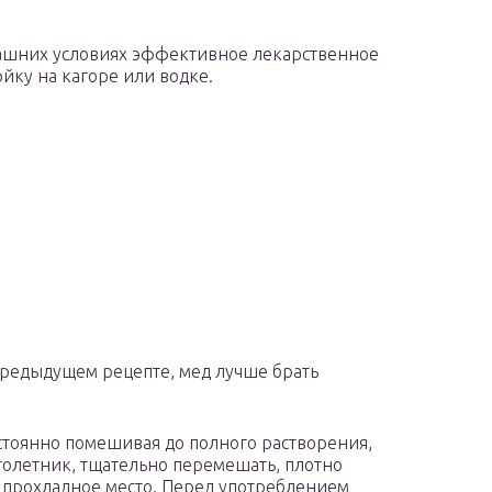
машних условиях эффективное лекарственное
ойку на кагоре или водке.
 предыдущем рецепте, мед лучше брать
стоянно помешивая до полного растворения,
толетник, тщательно перемешать, плотно
 прохладное место. Перед употреблением