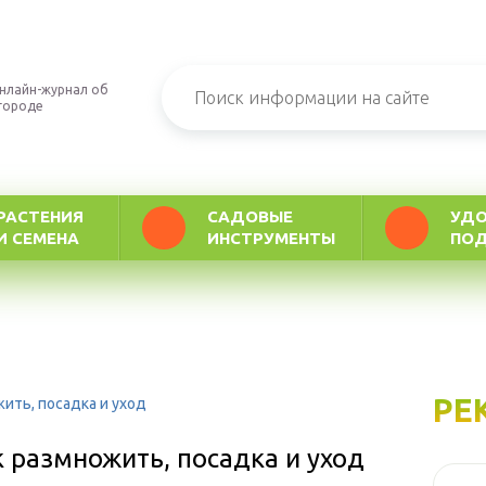
нлайн-журнал об
городе
РАСТЕНИЯ
САДОВЫЕ
УДО
И СЕМЕНА
ИНСТРУМЕНТЫ
ПО
РЕ
жить, посадка и уход
ак размножить, посадка и уход