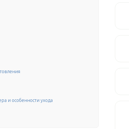
отовления
ера и особенности ухода