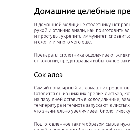
Домашние целебные пр
В домашней медицине столетнику нет равн
рукой и отлично знали, как приготовить ал
и простуды, укрепить иммунитет, справить
и ожоги и много чего еще.
Препараты столетника ощелачивают жидки
онкологии, предотвращая избыточное заки
Сок алоэ
Самый популярный из домашних рецептов –
Готовится он из нижних зрелых листьев, ко
на пару дней оставить в холодильнике, зав
температура и темнота запускают в листья
что значительно увеличивает биологическу
Подготовленное таким образом сырье нужн
водой в пропорции 1 часть зеленой массы к