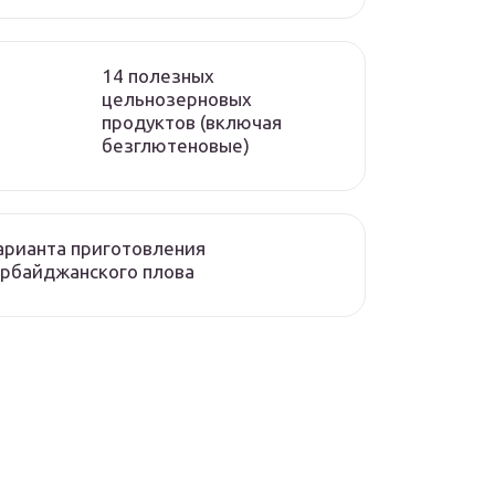
14 полезных
цельнозерновых
продуктов (включая
безглютеновые)
арианта приготовления
рбайджанского плова