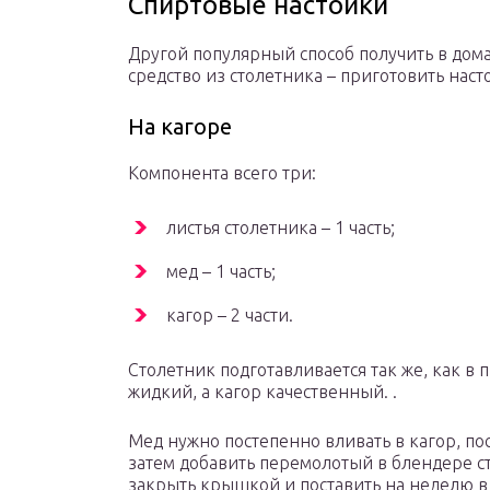
Спиртовые настойки
Другой популярный способ получить в до
средство из столетника – приготовить наст
На кагоре
Компонента всего три:
листья столетника – 1 часть;
мед – 1 часть;
кагор – 2 части.
Столетник подготавливается так же, как в
жидкий, а кагор качественный. .
Мед нужно постепенно вливать в кагор, по
затем добавить перемолотый в блендере с
закрыть крышкой и поставить на неделю в