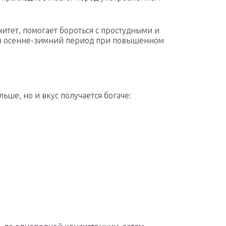
итет, помогает бороться с простудными и
в осенне-зимний период при повышенном
ьше, но и вкус получается богаче: