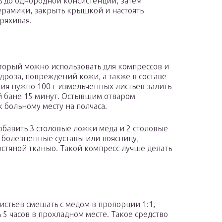
ь до однородной консистенции, затем
керамики, закрыть крышкой и настоять
ряхивая.
торый можно использовать для компрессов и
роза, повреждений кожи, а также в составе
ия нужно 100 г измельченных листьев залить
й бане 15 минут. Остывшим отваром
 больному месту на полчаса.
обавить 3 столовые ложки меда и 2 столовые
 болезненные суставы или поясницу,
стяной тканью. Такой компресс лучше делать
истьев смешать с медом в пропорции 1:1,
5 часов в прохладном месте. Такое средство